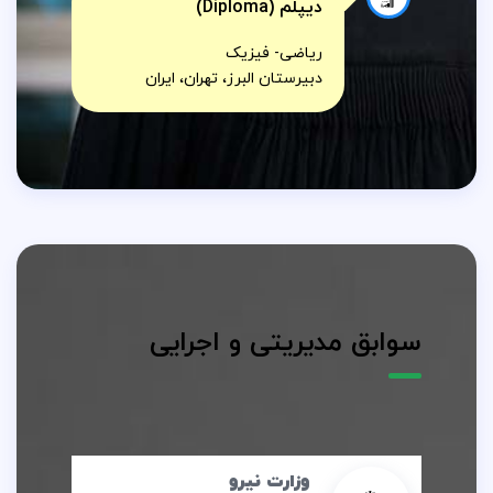
دیپلم (Diploma)
ریاضی- فیزیک
دبیرستان البرز، تهران، ایران
سوابق مدیریتی و اجرایی
وزارت نیرو