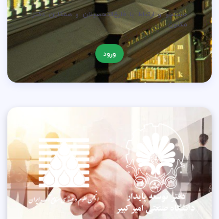
جستجو و ارتباط با فارغ‌التحصیلان و همکاران دکتر
مکنون
ورود