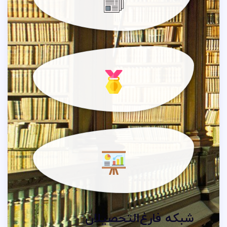
شبکه فارغ‌التحصیلان