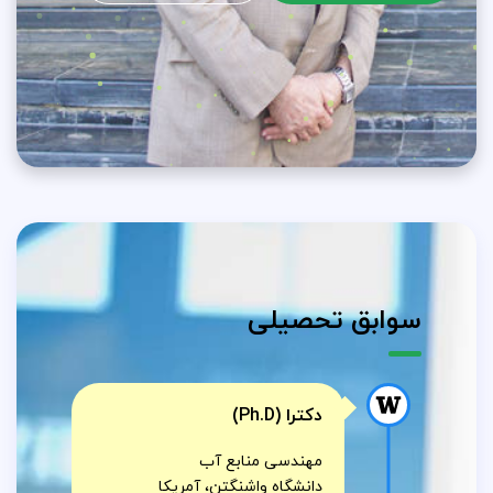
سوابق تحصیلی
دکترا (Ph.D)
مهندسی منابع آب
دانشگاه واشنگتن، آمریکا