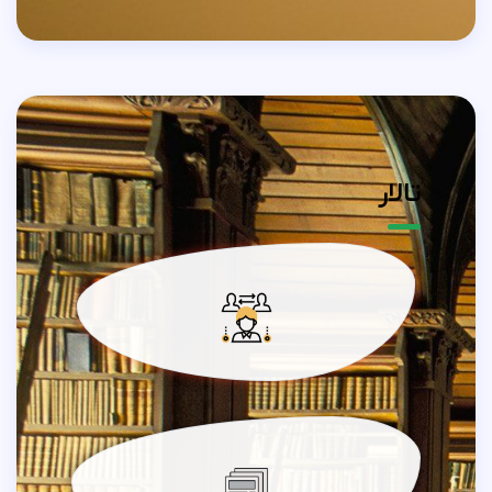
تالار