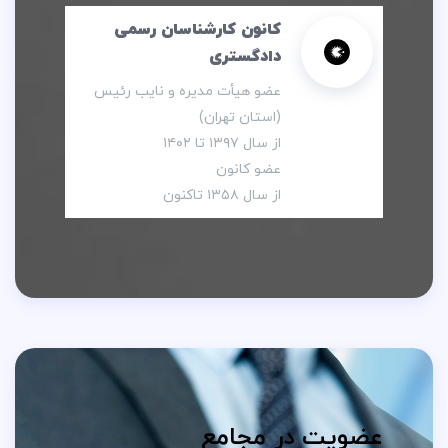
کانون کارشناسان رسمی
دادگستری
عضو هیأت مدیره و نایب رئیس
(استان تهران)
از سال ۱۳۹۷ تا ۱۴۰۲
عضو کانون
از سال ۱۳۵۸ تاکنون
عضویت در مجامع