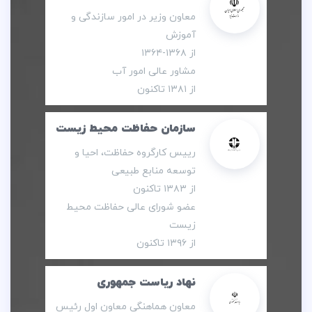
معاون وزیر در امور سازندگی و
آموزش
از ۱۳۶۸-۱۳۶۴
مشاور عالی امور آب
از ۱۳۸۱ تاکنون
سازمان حفاظت محیط زیست
رییس کارگروه حفاظت، احیا و
توسعه منابع طبیعی
از ۱۳۸۳ تاکنون
عضو شورای عالی حفاظت محیط
زیست
از ۱۳۹۶ تاکنون
نهاد ریاست جمهوری
معاون هماهنگی معاون اول رئیس