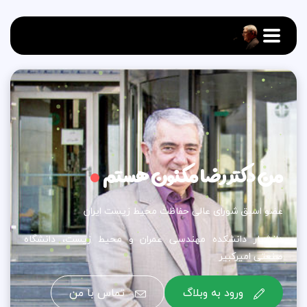
من دکتر رضا مکنون هستم​
عضو اسبق شورای عالی حفاظت محیط زیست ایران
دانشیار دانشکده مهندسی عمران و محیط زیست، دانشگاه
صنعتی امیرکبیر
ورود به وبلاگ
تماس با من