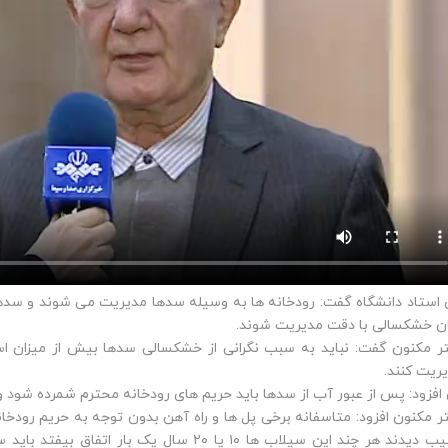
 استاد دانشگاه گفت: رودخانه ها به وسیله سدها مدیریت می شوند و سدها ه
ن خشکسالی با دقت مدیریت شوند.
ر مکنون گفت: نباید به سبب نگرانی از خشکسالی سدها بیش از میزان استا
ریت کنند.
افزود: پس از عبور آب از سدها باید حریم های رودخانه محترم شمرده شود و 
ر مکنون افزود: متاسفانه برخی پل ها و راه آهن بدون توجه به حریم رودخا
آسیب دیدند هر چند این سیلاب ها ۱۰ یا ۲۰ سال ی