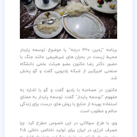
برنامه “زمین ۳۶۰ درجه” با موضوع توسعه پایدار
محیط زیست در بحران های غیرطبیعی مانند جنگ با
حضور دکتر رضا مکنون عضو هیئت علمی دانشگاه
صنعتی امیرکبیر از شبکه رادیویی گفت و گو پخش
شد.
مکنون در مصاحبه با رادیو گفت و گو با اشاره به
مفهوم “توسعه پایدار” گفت: توسعه پایدار به معنای
استفاده بهینه از منابع با روش های درست برای زندگی
سالم و مطلوب است.
وی با طرح سوالاتی در این خصوص مطرح کرد: چرا
مصرف انرژی در ایران برای تولید ناخالص داخلی ۲,۵
برابر مصرف انرژی در دنیاست؟ این موضوع فقط به