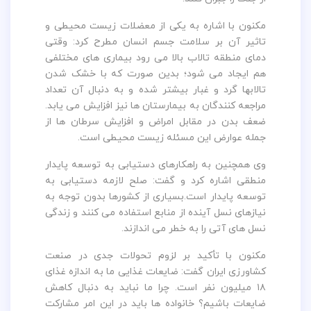
مکنون با اشاره به یکی از معضلات زیست محیطی و
تاثیر آن بر سلامت جسم انسان مطرح کرد: وقتی
دمای منطقه تالاب بالا می رود بیماری های مختلفی
هم ایجاد می شود؛ بدین صورت که با خشک شدن
تالابها گرد و غبار بیشتر شده و به دنبال آن تعداد
مراجعه کنندگان به بیمارستان ها نیز افزایش می یابد.
ضعف بدن در مقابل امراض و افزایش سرطان ها از
جمله عوارض این مسئله زیست محیطی است.
وی همچنین به راهکارهای دستیابی به توسعه پایدار
منطقی اشاره کرد و گفت: صلح لازمه دستیابی به
توسعه پایدار است.بسیاری از کشورها بدون توجه به
نیازهای نسل آینده از منابع استفاده می کنند و زندگی
نسل های آتی را به خطر می اندازند.
مکنون با تأکید بر لزوم تحولات جدی در صنعت
کشاورزی ایران گفت: ضایعات غذایی ما به اندازه غذای
۱۸ میلیون نفر است. چرا ما نباید به دنبال کاهش
ضایعات باشیم؟ خانواده ها باید در این امر مشارکت