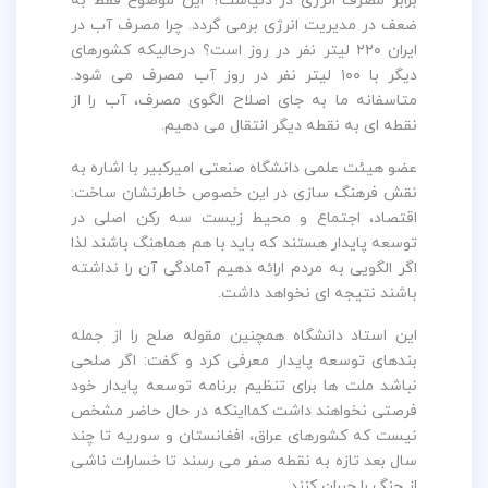
ضعف در مدیریت انرژی برمی گردد. چرا مصرف آب در
ایران ۲۲۰ لیتر نفر در روز است؟ درحالیکه کشورهای
دیگر با ۱۰۰ لیتر نفر در روز آب مصرف می شود.
متاسفانه ما به جای اصلاح الگوی مصرف، آب را از
نقطه ای به نقطه دیگر انتقال می دهیم.
عضو هیئت علمی دانشگاه صنعتی امیرکبیر با اشاره به
نقش فرهنگ سازی در این خصوص خاطرنشان ساخت:
اقتصاد، اجتماع و محیط زیست سه رکن اصلی در
توسعه پایدار هستند که باید با هم هماهنگ باشند لذا
اگر الگویی به مردم ارائه دهیم آمادگی آن را نداشته
باشند نتیجه ای نخواهد داشت.
این استاد دانشگاه همچنین مقوله صلح را از جمله
بندهای توسعه پایدار معرفی کرد و گفت: اگر صلحی
نباشد ملت ها برای تنظیم برنامه توسعه پایدار خود
فرصتی نخواهند داشت کمااینکه در حال حاضر مشخص
نیست که کشورهای عراق، افغانستان و سوریه تا چند
سال بعد تازه به نقطه صفر می رسند تا خسارات ناشی
از جنگ را جبران کنند.