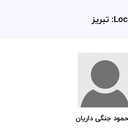
Loc
تبریز
مود جنگی داریان