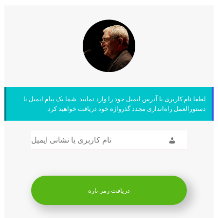
لطفا نام کاربری یا آدرس ایمیل خود را وارد نمایید. شما یک پیام ایمیل با
دستورالعمل راه‌اندازی مجدد گذرواژه خود دریافت خواهید کرد.