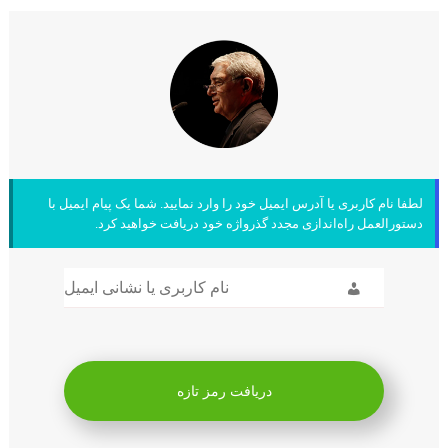
رمز
فراموش
شده
لطفا نام کاربری یا آدرس ایمیل خود را وارد نمایید. شما یک پیام ایمیل با
دستورالعمل راه‌اندازی مجدد گذرواژه خود دریافت خواهید کرد.