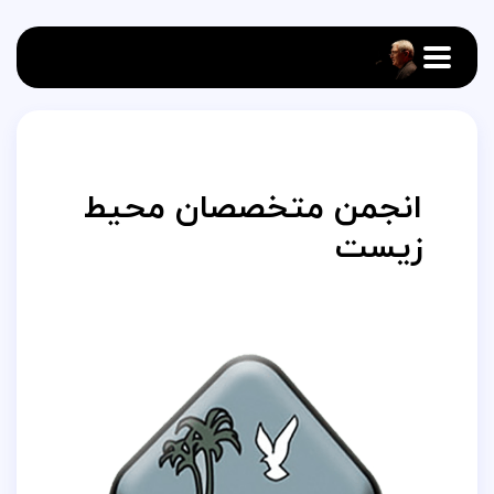
انجمن متخصصان محیط
زیست