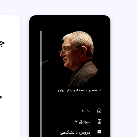
جم
در مسیر توسعه پایدار ایران
خانه
سوابق
دروس دانشگاهی