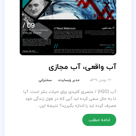
آب واقعی، آب مجازی
۲۶ بهمن ۱۳۹۱
مدیر وبسایت
سخنرانی
آب (H2O) / عنصری کلیدی برای حیات بشر است. آیا
تا به حال سعی کرده اید آبی که در طول زندگی خود
مصرف کرده اید را اندازه بگیرید؟ نتیجه این…
ادامه مطلب