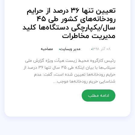
تعیین تنها ۳۶ درصد از حرایم
رودخانه‌های کشور طی ۴۵
سال/یکپارچگی دستگاه‌ها کلید
مدیریت مخاطرات
۰۸ آذر ۱۳۹۸
مدیر وبسایت
مصاحبه
رئیس کارگروه محیط زیست هیأت ویژه گزارش ملی
سیلاب‌ها با بیان اینکه طی ۴۵ سال تنها ۳۶ درصد از
حرایم رودخانه‌ها تعیین شده است، گفت: عدم
شناسایی حریم رودخانه‌ها موجب…
ادامه مطلب