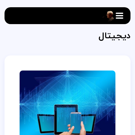
دیجیتال