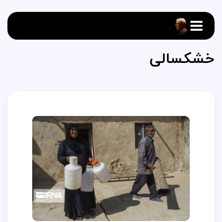
خشکسالی